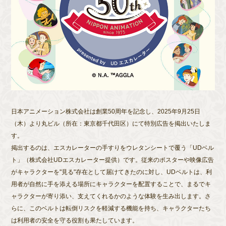
日本アニメーション株式会社は創業50周年を記念し、2025年9月25日
（木）より丸ビル（所在：東京都千代田区）にて特別広告を掲出いたしま
す。
掲出するのは、エスカレーターの手すりをウレタンシートで覆う「UDベル
ト」（株式会社UDエスカレーター提供）です。従来のポスターや映像広告
がキャラクターを"見る"存在として届けてきたのに対し、UDベルトは、利
用者が自然に手を添える場所にキャラクターを配置することで、まるでキ
ャラクターが寄り添い、支えてくれるかのような体験を生み出します。さ
らに、このベルトは転倒リスクを軽減する機能を持ち、キャラクターたち
は利用者の安全を守る役割も果たしています。