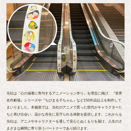
当社は「心の涵養に寄与するアニメーション作り」を理念に掲げ、『世界
名作劇場』シリーズや『ちびまる子ちゃん』など150作品以上を制作して
まいりました。本施策では、当社のアニメで育った世代がキャラクターた
ちと再び出会い、温かな存在に見守られる体験を提供します。これからも
当社は、アニメやキャラクターを通して安心とぬくもりを届け、人生のさ
まざまな瞬間に寄り添うパートナーであり続けます。