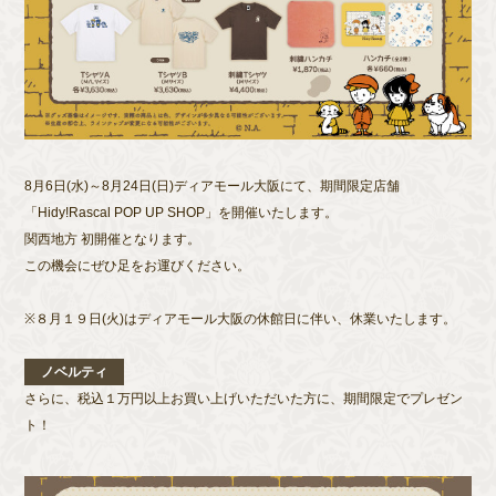
8月6日(水)～8月24日(日)ディアモール大阪にて、期間限定店舗
「Hidy!Rascal POP UP SHOP」を開催いたします。
関西地方 初開催となります。
この機会にぜひ足をお運びください。
※８月１９日(火)はディアモール大阪の休館日に伴い、休業いたします。
ノベルティ
さらに、税込１万円以上お買い上げいただいた方に、期間限定でプレゼン
ト！