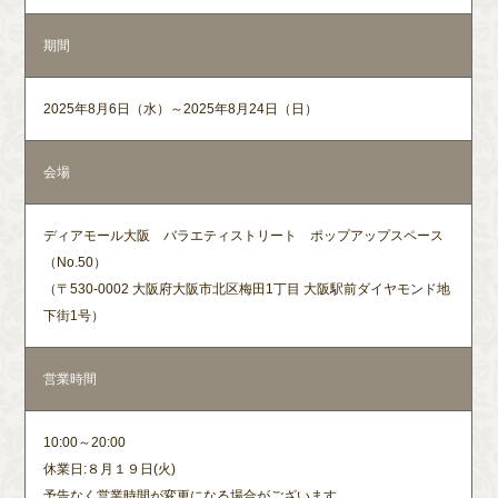
期間
2025年8月6日（水）～2025年8月24日（日）
会場
ディアモール大阪 バラエティストリート ポップアップスペース
（No.50）
（〒530-0002 大阪府大阪市北区梅田1丁目 大阪駅前ダイヤモンド地
下街1号）
営業時間
10:00～20:00
https://twitter.com/POPUPNEXT1
休業日:８月１９日(火)
https://instagram.com/popupnext1
予告なく営業時間が変更になる場合がございます