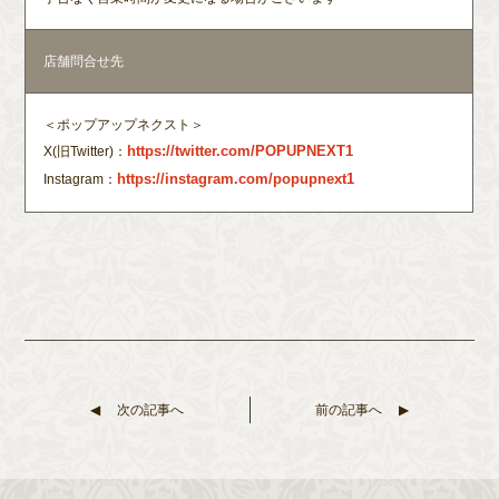
店舗問合せ先
＜ポップアップネクスト＞
X(旧Twitter)：
Instagram：
次の記事へ
前の記事へ