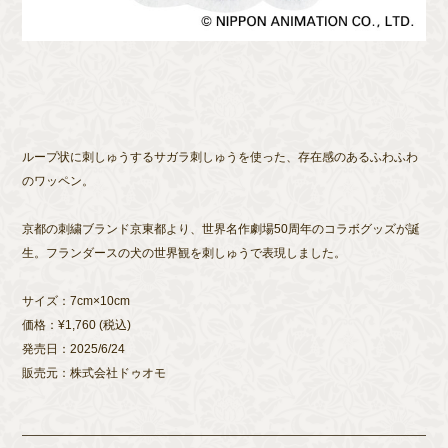
ループ状に刺しゅうするサガラ刺しゅうを使った、存在感のあるふわふわ
のワッペン。
京都の刺繍ブランド京東都より、世界名作劇場50周年のコラボグッズが誕
生。フランダースの犬の世界観を刺しゅうで表現しました。
サイズ：7cm×10cm
価格：¥1,760 (税込)
発売日：2025/6/24
販売元：株式会社ドゥオモ