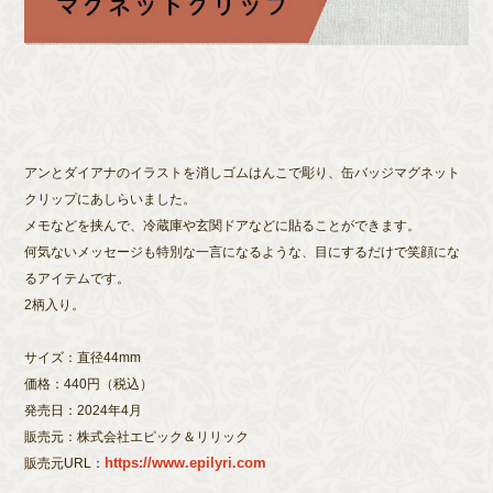
アンとダイアナのイラストを消しゴムはんこで彫り、缶バッジマグネット
クリップにあしらいました。
メモなどを挟んで、冷蔵庫や玄関ドアなどに貼ることができます。
何気ないメッセージも特別な一言になるような、目にするだけで笑顔にな
るアイテムです。
2柄入り。
サイズ：直径44mm
価格：440円（税込）
https://www.epilyri.com
発売日：2024年4月
販売元：株式会社エピック＆リリック
販売元URL：